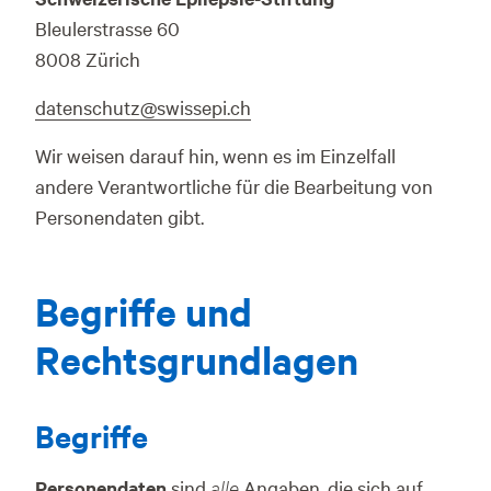
Bleulerstrasse 60
8008 Zürich
datenschutz@swissepi.ch
Wir weisen darauf hin, wenn es im Einzelfall
andere Verantwortliche für die Bearbeitung von
Personendaten gibt.
Begriffe und
Rechtsgrundlagen
Begriffe
Personendaten
sind
alle
Angaben, die sich auf