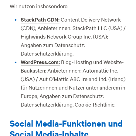
Wir nutzen insbesondere:
StackPath CDN:
Content Delivery Network
(CDN); Anbieterinnen: StackPath LLC (USA) /
Highwinds Network Group Inc. (USA);
Angaben zum Datenschutz:
Datenschutzerklärung
.
WordPress.com:
Blog-Hosting und Website-
Baukasten; Anbieterinnen: Automattic Inc.
(USA) / Aut O’Mattic A8C Ireland Ltd. (Irland)
für Nutzerinnen und Nutzer unter anderem in
Europa; Angaben zum Datenschutz:
Datenschutzerklärung
,
Cookie-Richtlinie
.
Social Media-Funktionen und
Social Media-Inhalte